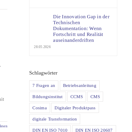
Die Innovation Gap in der
Technischen
Dokumentation: Wenn
Fortschritt und Realität
auseinanderdriften
28.05.2026
.
Schlagwörter
7 Fragen an
Betriebsanleitung
Bildungsinstitut
CCMS
CMS
it
Cosima
Digitaler Produktpass
digitale Transformation
lesen
DIN EN ISO 7010
DIN EN ISO 20607