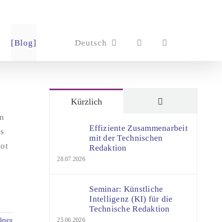
[Blog]
Deutsch
Kommentare
Kürzlich
en
Effiziente Zusammenarbeit
ss
mit der Technischen
bot
Redaktion
28.07.2026
e
Seminar: Künstliche
Intelligenz (KI) für die
Technische Redaktion
lesen
25.06.2026