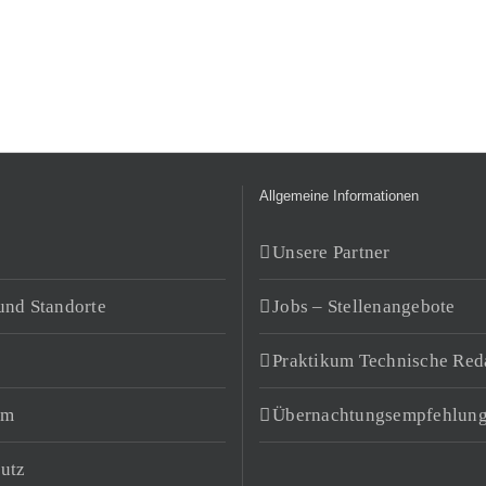
Allgemeine Informationen
Unsere Partner
und Standorte
Jobs – Stellenangebote
Praktikum Technische Red
um
Übernachtungsempfehlun
utz