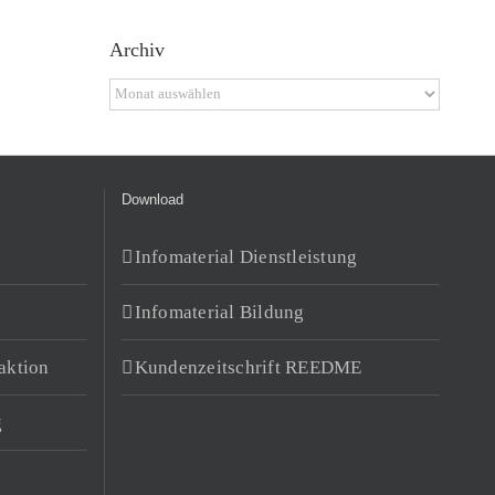
Archiv
Archiv
Download
Infomaterial Dienstleistung
Infomaterial Bildung
aktion
Kundenzeitschrift REEDME
g