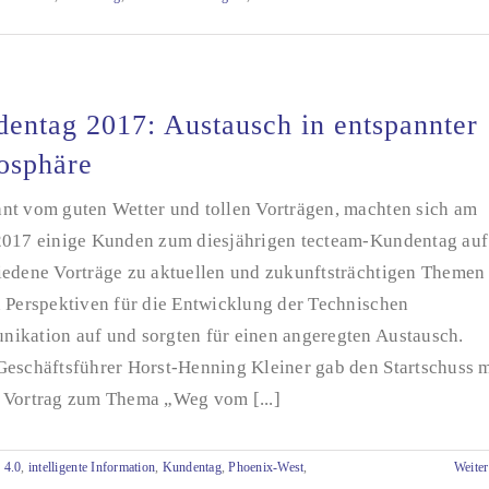
entag 2017: Austausch in entspannter
osphäre
nt vom guten Wetter und tollen Vorträgen, machten sich am
2017 einige Kunden zum diesjährigen tecteam-Kundentag auf
iedene Vorträge zu aktuellen und zukunftsträchtigen Themen
n Perspektiven für die Entwicklung der Technischen
ikation auf und sorgten für einen angeregten Austausch.
Geschäftsführer Horst-Henning Kleiner gab den Startschuss m
 Vortrag zum Thema „Weg vom [...]
 4.0
,
intelligente Information
,
Kundentag
,
Phoenix-West
,
Weiter