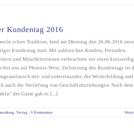
r Kundentag 2016
rweile schon Tradition, fand am Dienstag den 26.06.2016 unse
riger Kundentag statt. Mit zahlreichen Kunden, Freunden,
eitern und Mitarbeiterinnen verbrachten wir einen kurzweili
r bei uns auf Phoenix-West. Zielsetzung des Kundentags ist 
ungsaustausch mit- und untereinander, die Weiterbildung und
ich auch die Vertiefung von Geschäftsbeziehungen. Nach dem
deln" der Gäste gab es [...]
anstaltung
,
Vortrag
|
0 Kommentare
Weiter