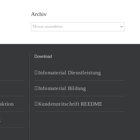
Archiv
Archiv
Download
Infomaterial Dienstleistung
Infomaterial Bildung
aktion
Kundenzeitschrift REEDME
g