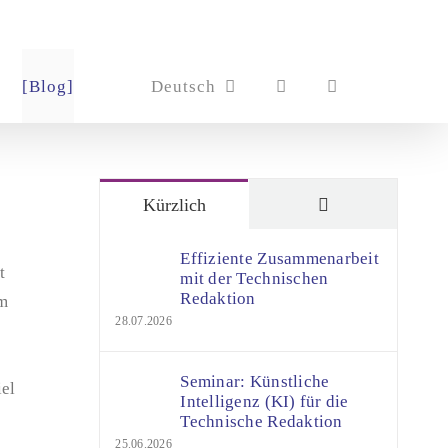
[Blog]
Deutsch
Kommentare
Kürzlich
Effiziente Zusammenarbeit
t
mit der Technischen
Redaktion
um
28.07.2026
Seminar: Künstliche
iel
Intelligenz (KI) für die
Technische Redaktion
25.06.2026