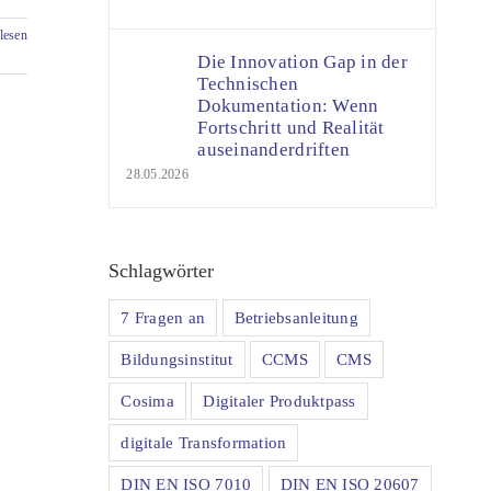
lesen
Die Innovation Gap in der
Technischen
Dokumentation: Wenn
Fortschritt und Realität
auseinanderdriften
28.05.2026
Schlagwörter
7 Fragen an
Betriebsanleitung
Bildungsinstitut
CCMS
CMS
Cosima
Digitaler Produktpass
digitale Transformation
DIN EN ISO 7010
DIN EN ISO 20607