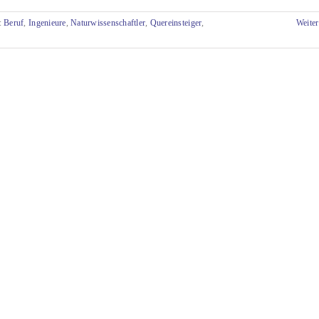
:
Beruf
,
Ingenieure
,
Naturwissenschaftler
,
Quereinsteiger
,
Weiter