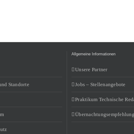
Allgemeine Informationen
Unsere Partner
und Standorte
Jobs – Stellenangebote
Praktikum Technische Red
um
Übernachtungsempfehlun
utz