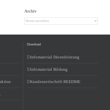
Archiv
Archiv
Download
Infomaterial Dienstleistung
Infomaterial Bildung
aktion
Kundenzeitschrift REEDME
g