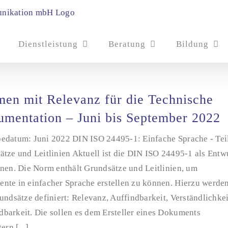
Dienstleistung
Beratung
Bildung
en mit Relevanz für die Technische
mentation – Juni bis September 2022
edatum: Juni 2022 DIN ISO 24495-1: Einfache Sprache - Teil
tze und Leitlinien Aktuell ist die DIN ISO 24495-1 als Entw
enen. Die Norm enthält Grundsätze und Leitlinien, um
nte in einfacher Sprache erstellen zu können. Hierzu werde
undsätze definiert: Relevanz, Auffindbarkeit, Verständlichkei
barkeit. Die sollen es dem Ersteller eines Dokuments
ern [...]