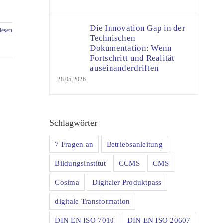
Die Innovation Gap in der
lesen
Technischen
Dokumentation: Wenn
Fortschritt und Realität
auseinanderdriften
28.05.2026
Schlagwörter
7 Fragen an
Betriebsanleitung
Bildungsinstitut
CCMS
CMS
Cosima
Digitaler Produktpass
digitale Transformation
DIN EN ISO 7010
DIN EN ISO 20607