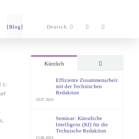
[Blog]
Deutsch
Kommentare
Kürzlich
Effiziente Zusammenarbeit
 1:
mit der Technischen
Redaktion
urf
28.07.2026
n
Seminar: Künstliche
t,
Intelligenz (KI) für die
Technische Redaktion
25.06.2026