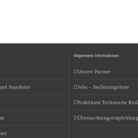
Allgemeine Informationen
Unsere Partner
und Standorte
Jobs – Stellenangebote
Praktikum Technische Red
um
Übernachtungsempfehlun
utz