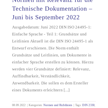
Technische Dokumentation –
Juni bis September 2022
Normen mit Relevanz für die Technische
Dokumentation – Juni bis September 2022
Ausgabedatum: Juni 2022 DIN ISO 24495-1:
Einfache Sprache - Teil 1: Grundsätze und
Leitlinien Aktuell ist die DIN ISO 24495-1 als
Entwurf erschienen. Die Norm enthält
Grundsätze und Leitlinien, um Dokumente in
einfacher Sprache erstellen zu können. Hierzu
werden vier Grundsätze definiert: Relevanz,
Auffindbarkeit, Verständlichkeit,
Anwendbarkeit. Die sollen es dem Ersteller
eines Dokuments erleichtern [...]
08.09.2022
|
Kategorien:
Normen und Richtlinien
|
Tags:
DIN 2330
,