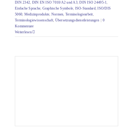
DIN 2342
,
DIN EN ISO 7010/A2 und A3
,
DIN ISO 24495-1
,
Einfache Sprache
,
Graphische Symbole
,
ISO-Standard
,
ISO/DIS
5060
,
Medizinprodukte
,
Normen
,
Terminologiearbeit
,
Terminologiewissenschaft
,
Übersetzungsdienstleistungen
|
0
Kommentare
Weiterlesen