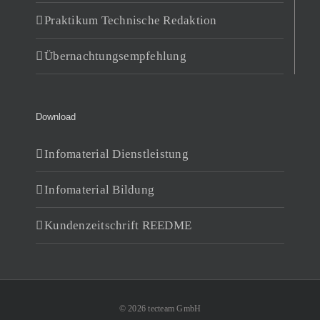
Praktikum Technische Redaktion
Übernachtungsempfehlung
Download
Infomaterial Dienstleistung
Infomaterial Bildung
Kundenzeitschrift REEDME
© 2026 tecteam GmbH