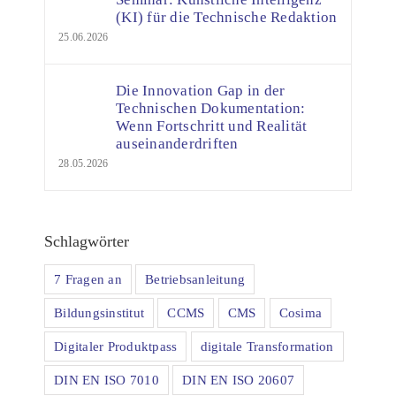
(KI) für die Technische Redaktion
25.06.2026
Die Innovation Gap in der
Technischen Dokumentation:
Wenn Fortschritt und Realität
auseinanderdriften
28.05.2026
Schlagwörter
7 Fragen an
Betriebsanleitung
Bildungsinstitut
CCMS
CMS
Cosima
Digitaler Produktpass
digitale Transformation
DIN EN ISO 7010
DIN EN ISO 20607