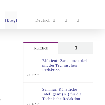
[Blog]
Deutsch
Kommentare
Kürzlich
Effiziente Zusammenarbeit
mit der Technischen
Redaktion
28.07.2026
Seminar: Künstliche
Intelligenz (KI) für die
Technische Redaktion
e
25.06.2026