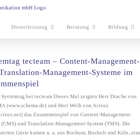
Dienstleistung
Beratung
Bildung
emtag tecteam – Content-Management-
Translation-Management-Systeme im
ammenspiel
 Systemtag bei tecteam Dieses Mal zeigten Herr Drache von
 (www.schema.de) und Herr Weih von Across
cross.net) das Zusammenspiel von Content-Management-
 (CMS) und Translation-Management-System (TMS). Die
sierten Gäste kamen u. a. aus Bochum, Bocholt und Köln, ein