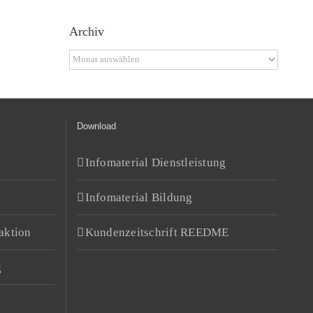
Archiv
Archiv
Download
Infomaterial Dienstleistung
Infomaterial Bildung
aktion
Kundenzeitschrift REEDME
g