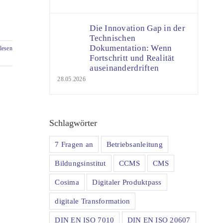
Die Innovation Gap in der
Technischen
Dokumentation: Wenn
lesen
Fortschritt und Realität
auseinanderdriften
28.05.2026
Schlagwörter
7 Fragen an
Betriebsanleitung
Bildungsinstitut
CCMS
CMS
Cosima
Digitaler Produktpass
digitale Transformation
DIN EN ISO 7010
DIN EN ISO 20607