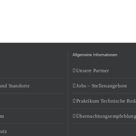
Allgemeine Informationen
Unsere Partner
und Standorte
Jobs – Stellenangebote
Praktikum Technische Red
um
Übernachtungsempfehlun
utz