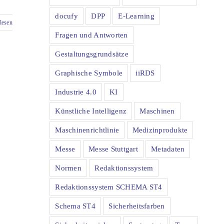
docufy
DPP
E-Learning
lesen
Fragen und Antworten
Gestaltungsgrundsätze
Graphische Symbole
iiRDS
Industrie 4.0
KI
Künstliche Intelligenz
Maschinen
Maschinenrichtlinie
Medizinprodukte
Messe
Messe Stuttgart
Metadaten
Normen
Redaktionssystem
Redaktionssystem SCHEMA ST4
Schema ST4
Sicherheitsfarben