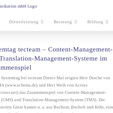
Dienstleistung
Beratung
Bildung
emtag tecteam – Content-Management-
Translation-Management-Systeme im
ammenspiel
 Systemtag bei tecteam Dieses Mal zeigten Herr Drache von
 (www.schema.de) und Herr Weih von Across
cross.net) das Zusammenspiel von Content-Management-
 (CMS) und Translation-Management-System (TMS). Die
sierten Gäste kamen u. a. aus Bochum, Bocholt und Köln, ein