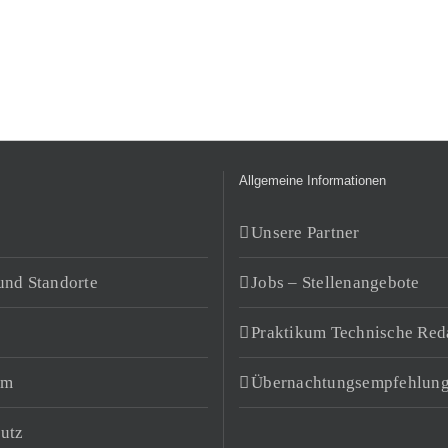
Allgemeine Informationen
Unsere Partner
und Standorte
Jobs – Stellenangebote
Praktikum Technische Red
um
Übernachtungsempfehlun
utz