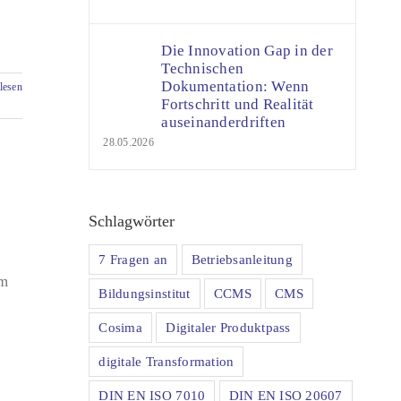
Die Innovation Gap in der
Technischen
Dokumentation: Wenn
lesen
Fortschritt und Realität
auseinanderdriften
28.05.2026
Schlagwörter
7 Fragen an
Betriebsanleitung
em
Bildungsinstitut
CCMS
CMS
Cosima
Digitaler Produktpass
digitale Transformation
DIN EN ISO 7010
DIN EN ISO 20607