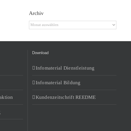
Archiv
Archiv
Download
Infomaterial Dienstleistung
Infomaterial Bildung
aktion
Kundenzeitschrift REEDME
g