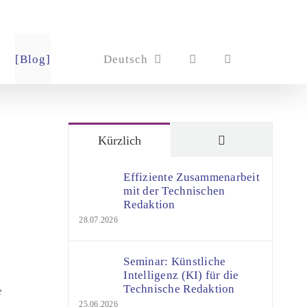
[Blog]
Deutsch
Kommentare
Kürzlich
Effiziente Zusammenarbeit
mit der Technischen
Redaktion
28.07.2026
Seminar: Künstliche
Intelligenz (KI) für die
Technische Redaktion
e
25.06.2026