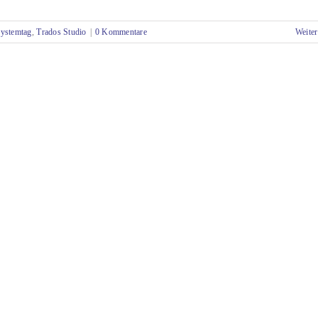
ystemtag
,
Trados Studio
|
0 Kommentare
Weiter