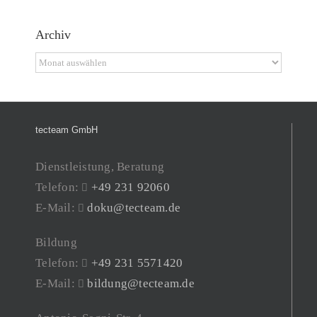
Archiv
Archiv
tecteam GmbH
Dienstleistung, Beratung
Telefon:
+49 231 92060
E-Mail:
doku@tecteam.de
Bildung
Telefon:
+49 231 5571420
E-Mail:
bildung@tecteam.de