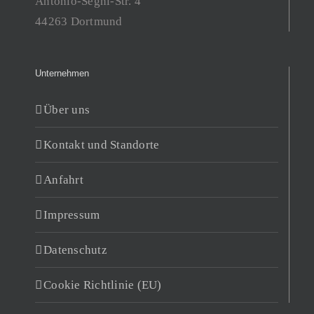
Antonio-Segni-Str. 4
44263 Dortmund
Unternehmen
Über uns
Kontakt und Standorte
Anfahrt
Impressum
Datenschutz
Cookie Richtlinie (EU)