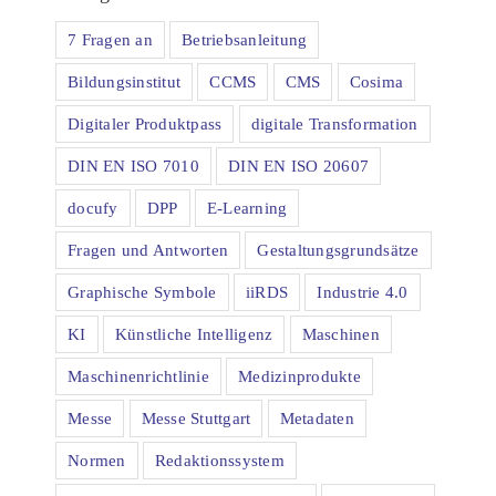
7 Fragen an
Betriebsanleitung
Bildungsinstitut
CCMS
CMS
Cosima
Digitaler Produktpass
digitale Transformation
DIN EN ISO 7010
DIN EN ISO 20607
docufy
DPP
E-Learning
Fragen und Antworten
Gestaltungsgrundsätze
Graphische Symbole
iiRDS
Industrie 4.0
KI
Künstliche Intelligenz
Maschinen
Maschinenrichtlinie
Medizinprodukte
Messe
Messe Stuttgart
Metadaten
Normen
Redaktionssystem