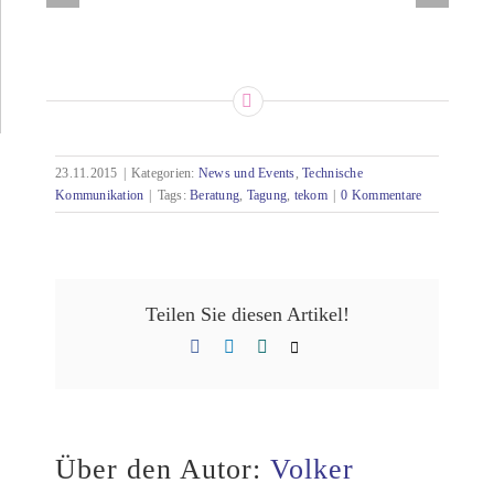
23.11.2015
|
Kategorien:
News und Events
,
Technische
Kommunikation
|
Tags:
Beratung
,
Tagung
,
tekom
|
0 Kommentare
Teilen Sie diesen Artikel!
Facebook
LinkedIn
Xing
E-
Mail
Über den Autor:
Volker