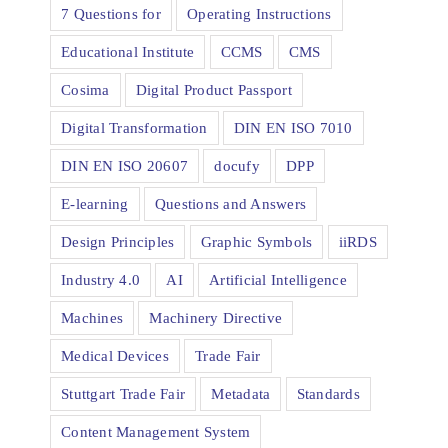
7 Questions for
Operating Instructions
Educational Institute
CCMS
CMS
Cosima
Digital Product Passport
Digital Transformation
DIN EN ISO 7010
DIN EN ISO 20607
docufy
DPP
E-learning
Questions and Answers
Design Principles
Graphic Symbols
iiRDS
Industry 4.0
AI
Artificial Intelligence
Machines
Machinery Directive
Medical Devices
Trade Fair
Stuttgart Trade Fair
Metadata
Standards
Content Management System