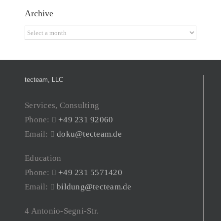
Archive
Archive
tecteam, LLC
Services, Consulting
Phone:
+49 231 92060
Email:
doku@tecteam.de
Education
Phone:
+49 231 5571420
Email:
bildung@tecteam.de
4 Antonio-Segni-Str.