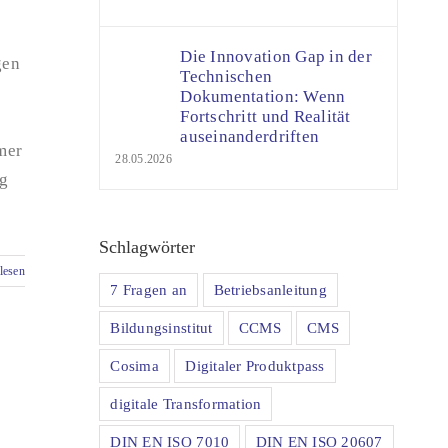
Die Innovation Gap in der
gen
Technischen
Dokumentation: Wenn
Fortschritt und Realität
auseinanderdriften
hmer
28.05.2026
ig
Schlagwörter
lesen
7 Fragen an
Betriebsanleitung
Bildungsinstitut
CCMS
CMS
Cosima
Digitaler Produktpass
digitale Transformation
DIN EN ISO 7010
DIN EN ISO 20607