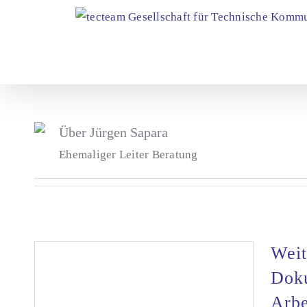
Zum
Inhalt
springen
Über
Jürgen Sapara
Ehemaliger Leiter Beratung
Weit
Doku
Arbe