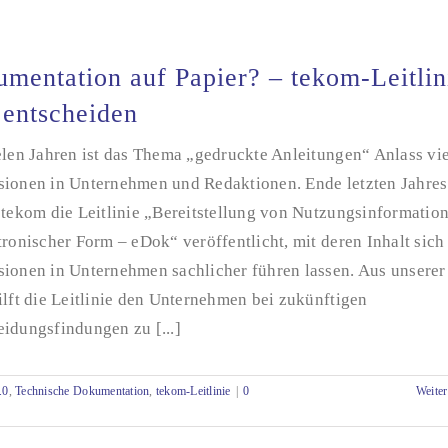
mentation auf Papier? – tekom-Leitlin
t entscheiden
elen Jahren ist das Thema „gedruckte Anleitungen“ Anlass vie
sionen in Unternehmen und Redaktionen. Ende letzten Jahres
 tekom die Leitlinie „Bereitstellung von Nutzungsinformatio
tronischer Form – eDok“ veröffentlicht, mit deren Inhalt sich
sionen in Unternehmen sachlicher führen lassen. Aus unserer
ilft die Leitlinie den Unternehmen bei zukünftigen
idungsfindungen zu [...]
.0
,
Technische Dokumentation
,
tekom-Leitlinie
|
0
Weiter