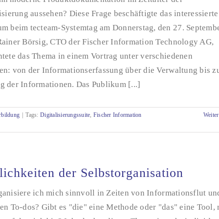
isierung aussehen? Diese Frage beschäftigte das interessierte
um beim tecteam-Systemtag am Donnerstag, den 27. Septemb
Rainer Börsig, CTO der Fischer Information Technology AG,
htete das Thema in einem Vortrag unter verschiedenen
en: von der Informationserfassung über die Verwaltung bis z
 der Informationen. Das Publikum [...]
rbildung
|
Tags:
Digitalisierungssuite
,
Fischer Information
Weiter
ichkeiten der Selbstorganisation
anisiere ich mich sinnvoll in Zeiten von Informationsflut un
en To-dos? Gibt es "die" eine Methode oder "das" eine Tool, 