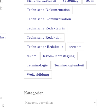
Sicherheitszeichen
Systemtag
Team
ll
ch
Technische Dokumentation
Technische Kommunikation
Technische Redakteurin
Technische Redaktion
lesen
Technischer Redakteur
tecteam
tekom
tekom-Jahrestagung
Terminologie
Terminologiearbeit
Weiterbildung
Kategorien
as
Kategorien
tig