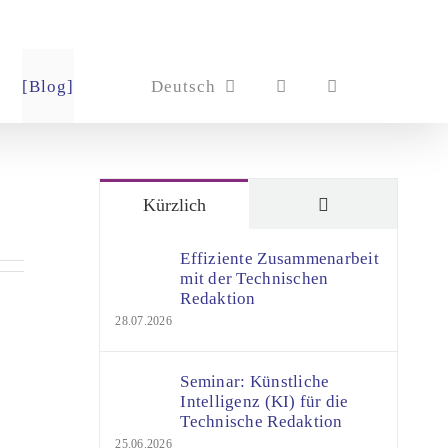
[Blog]
Deutsch
Kommentare
Kürzlich
Effiziente Zusammenarbeit
mit der Technischen
Redaktion
28.07.2026
Seminar: Künstliche
Intelligenz (KI) für die
Technische Redaktion
25.06.2026