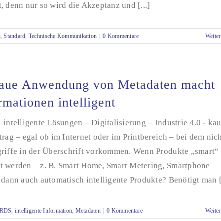
, denn nur so wird die Akzeptanz und [...]
n
,
Standard
,
Technische Kommunikation
|
0 Kommentare
Weiter
aue Anwendung von Metadaten macht
rmationen intelligent
 intelligente Lösungen – Digitalisierung – Industrie 4.0 - ka
trag – egal ob im Internet oder im Printbereich – bei dem nic
griffe in der Überschrift vorkommen. Wenn Produkte „smart“
t werden – z. B. Smart Home, Smart Metering, Smartphone –
 dann auch automatisch intelligente Produkte? Benötigt man [.
iRDS
,
intelligente Information
,
Metadaten
|
0 Kommentare
Weiter