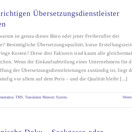
richtigen Übersetzungsdienstleister
en
 warum ist genau dieses Büro oder jener Freiberufler der
ge? Bestmögliche Übersetzungsqualität, kurze Erstellungszei
ringe Kosten? Diese drei Faktoren sind kaum alle gleicherma
eichen. Wenn die Einkaufsabteilung eines Unternehmens für d
fung der Übersetzungsdienstleistungen zuständig ist, liegt d
äufig vor allem auf dem Preis – und die Qualität bleibt [...]
mentation
,
TMS
,
Translation Memory System
,
Weiter