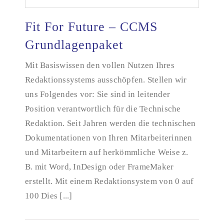
Fit For Future – CCMS
Grundlagenpaket
Mit Basiswissen den vollen Nutzen Ihres
Fit For Future – CCMS Grundlagenpaket
Redaktionssystems ausschöpfen. Stellen wir
uns Folgendes vor: Sie sind in leitender
Position verantwortlich für die Technische
Redaktion. Seit Jahren werden die technischen
Dokumentationen von Ihren Mitarbeiterinnen
und Mitarbeitern auf herkömmliche Weise z.
B. mit Word, InDesign oder FrameMaker
erstellt. Mit einem Redaktionsystem von 0 auf
100 Dies [...]