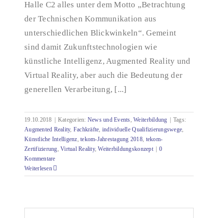
Halle C2 alles unter dem Motto „Betrachtung
der Technischen Kommunikation aus
unterschiedlichen Blickwinkeln“. Gemeint
sind damit Zukunftstechnologien wie
künstliche Intelligenz, Augmented Reality und
Virtual Reality, aber auch die Bedeutung der
generellen Verarbeitung, [...]
19.10.2018
|
Kategorien:
News und Events
,
Weiterbildung
|
Tags:
Augmented Reality
,
Fachkräfte
,
individuelle Qualifizierungswege
,
Künstliche Intelligenz
,
tekom-Jahrestagung 2018
,
tekom-
Zertifizierung
,
Virtual Reality
,
Weiterbildungskonzept
|
0
Kommentare
Weiterlesen