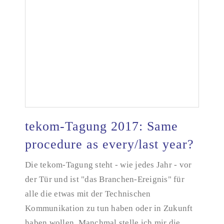
tekom-Tagung 2017: Same
procedure as every/last year?
tekom-Tagung 2017: Same procedure as every/last
Die tekom-Tagung steht - wie jedes Jahr - vor
year?
der Tür und ist "das Branchen-Ereignis" für
alle die etwas mit der Technischen
Kommunikation zu tun haben oder in Zukunft
haben wollen. Manchmal stelle ich mir die