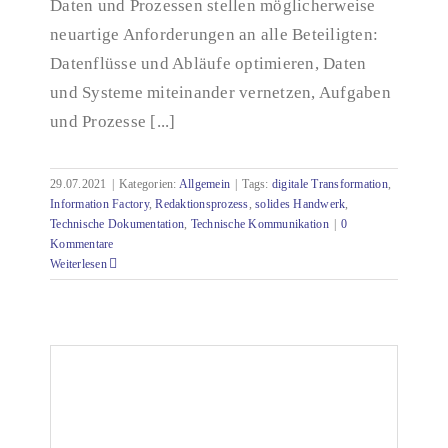
Daten und Prozessen stellen möglicherweise
neuartige Anforderungen an alle Beteiligten:
Datenflüsse und Abläufe optimieren, Daten
und Systeme miteinander vernetzen, Aufgaben
und Prozesse [...]
29.07.2021
|
Kategorien:
Allgemein
|
Tags:
digitale Transformation
,
Information Factory
,
Redaktionsprozess
,
solides Handwerk
,
Technische Dokumentation
,
Technische Kommunikation
|
0
Kommentare
Weiterlesen