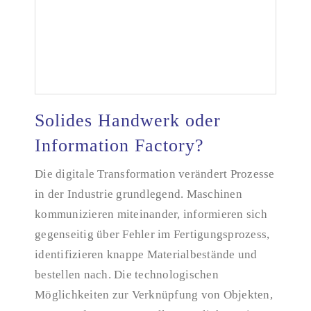
Solides Handwerk oder
Information Factory?
Die digitale Transformation verändert Prozesse
Solides Handwerk oder Information Factory?
in der Industrie grundlegend. Maschinen
kommunizieren miteinander, informieren sich
gegenseitig über Fehler im Fertigungsprozess,
identifizieren knappe Materialbestände und
bestellen nach. Die technologischen
Möglichkeiten zur Verknüpfung von Objekten,