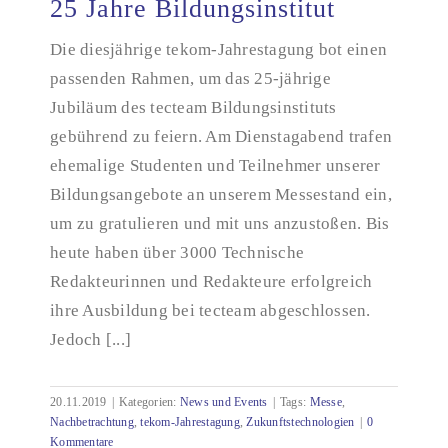
25 Jahre Bildungsinstitut
tekom-Jahrestagung 2019 – 25 Jahre
Die diesjährige tekom-Jahrestagung bot einen
Bildungsinstitut
passenden Rahmen, um das 25-jährige
Jubiläum des tecteam Bildungsinstituts
gebührend zu feiern. Am Dienstagabend trafen
ehemalige Studenten und Teilnehmer unserer
Bildungsangebote an unserem Messestand ein,
um zu gratulieren und mit uns anzustoßen. Bis
heute haben über 3000 Technische
Redakteurinnen und Redakteure erfolgreich
ihre Ausbildung bei tecteam abgeschlossen.
Jedoch [...]
20.11.2019
|
Kategorien:
News und Events
|
Tags:
Messe
,
Nachbetrachtung
,
tekom-Jahrestagung
,
Zukunftstechnologien
|
0
Kommentare