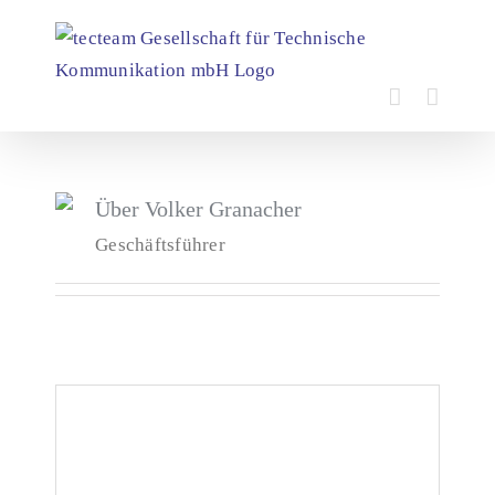
Zum
Inhalt
springen
Über
Volker Granacher
Geschäftsführer