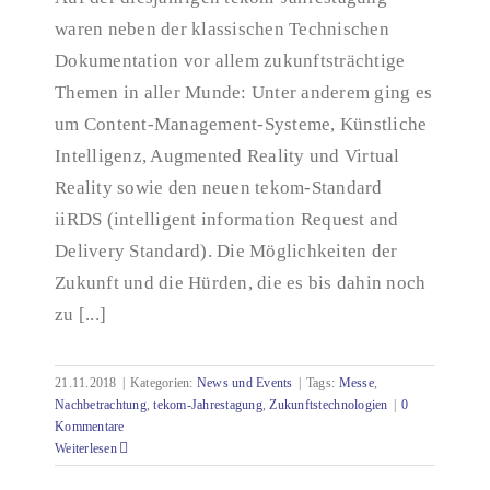
2018
waren neben der klassischen Technischen
Dokumentation vor allem zukunftsträchtige
Themen in aller Munde: Unter anderem ging es
um Content-Management-Systeme, Künstliche
Intelligenz, Augmented Reality und Virtual
Reality sowie den neuen tekom-Standard
iiRDS (intelligent information Request and
Delivery Standard). Die Möglichkeiten der
Zukunft und die Hürden, die es bis dahin noch
zu [...]
21.11.2018
|
Kategorien:
News und Events
|
Tags:
Messe
,
Nachbetrachtung
,
tekom-Jahrestagung
,
Zukunftstechnologien
|
0
Kommentare
Weiterlesen