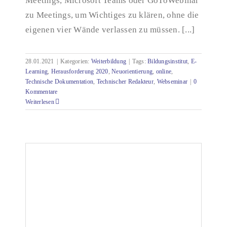
Meetings, Microsoft Teams oder GoToWebinar
zu Meetings, um Wichtiges zu klären, ohne die
eigenen vier Wände verlassen zu müssen. [...]
28.01.2021
|
Kategorien:
Weiterbildung
|
Tags:
Bildungsinstitut
,
E-
Learning
,
Herausforderung 2020
,
Neuorientierung
,
online
,
Technische Dokumentation
,
Technischer Redakteur
,
Webseminar
|
0
Kommentare
Weiterlesen