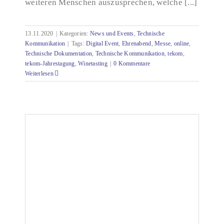
weiteren Menschen auszusprechen, welche [...]
13.11.2020
|
Kategorien:
News und Events
,
Technische
Kommunikation
|
Tags:
Digital Event
,
Ehrenabend
,
Messe
,
online
,
Technische Dokumentation
,
Technische Kommunikation
,
tekom
,
tekom-Jahrestagung
,
Winetasting
|
0 Kommentare
Weiterlesen