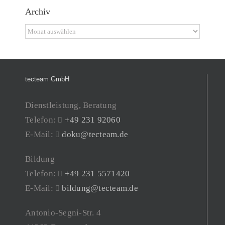
Archiv
Archiv
tecteam GmbH
Dienstleistung, Beratung
Telefon:
+49 231 92060
E-Mail:
doku@tecteam.de
Bildung
Telefon:
+49 231 5571420
E-Mail:
bildung@tecteam.de
Antonio-Segni-Str. 4