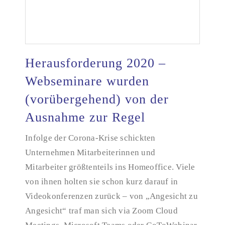
Herausforderung 2020 –
Webseminare wurden
(vorübergehend) von der
Herausforderung 2020 – Webseminare wurden
(vorübergehend) von der Ausnahme zur Regel
Ausnahme zur Regel
Infolge der Corona-Krise schickten
Unternehmen Mitarbeiterinnen und
Mitarbeiter größtenteils ins Homeoffice. Viele
von ihnen holten sie schon kurz darauf in
Videokonferenzen zurück – von „Angesicht zu
Angesicht“ traf man sich via Zoom Cloud