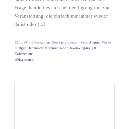
Frage, handelt es sich bei der Tagung um eine
Veranstaltung, die einfach nur immer wieder
da ist oder [...]
12.10.2017
|
Kategorien:
News und Events
|
Tags:
Alumni
,
Messe
Stuttgart
,
Technische Kommunikation
,
tekom-Tagung
|
0
Kommentare
Weiterlesen