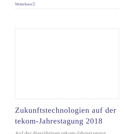
Weiterlesen
Zukunftstechnologien auf der
tekom-Jahrestagung 2018
Zukunftstechnologien auf der tekom-Jahrestagung
Auf der diesjährigen tekom-Jahrestagung