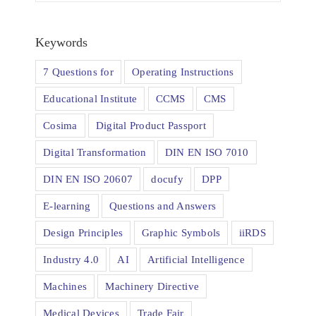
Keywords
7 Questions for
Operating Instructions
Educational Institute
CCMS
CMS
Cosima
Digital Product Passport
Digital Transformation
DIN EN ISO 7010
DIN EN ISO 20607
docufy
DPP
E-learning
Questions and Answers
Design Principles
Graphic Symbols
iiRDS
Industry 4.0
AI
Artificial Intelligence
Machines
Machinery Directive
Medical Devices
Trade Fair