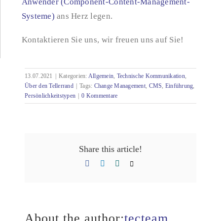
Anwender (Component-Content-Management-
Systeme)
ans Herz legen.
Kontaktieren Sie uns, wir freuen uns auf Sie!
13.07.2021
|
Kategorien:
Allgemein
,
Technische Kommunikation
,
Über den Tellerrand
|
Tags:
Change Management
,
CMS
,
Einführung
,
Persönlichkeitstypen
|
0 Kommentare
Share this article!
Facebook
LinkedIn
Xing
Email
About the author:
tecteam