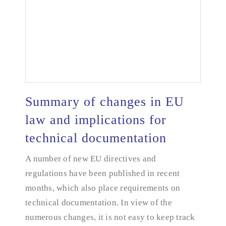
Summary of changes in EU
law and implications for
technical documentation
Summary of changes in EU law and implications
for technical documentation
A number of new EU directives and
regulations have been published in recent
months, which also place requirements on
technical documentation. In view of the
numerous changes, it is not easy to keep track