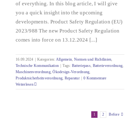
of everything. In this blog article, I will give
you a quick insight into the upcoming
developments. Product Safety Regulation (EU)
2023/988 The new Product Safety Regulation
comes into force on 13.12.2024 [...]
16.09.2024
|
Kategorien:
Allgemein
,
Normen und Richtlinien
,
Technische Kommunikation
|
Tags:
Batteriepass
,
Batterieverordnung
,
Maschinenverordnung
,
Ökodesign-Verordnung
,
Produktsicherheitsverordnung
,
Reparatur
|
0 Kommentare
Weiterlesen
1
2
Before