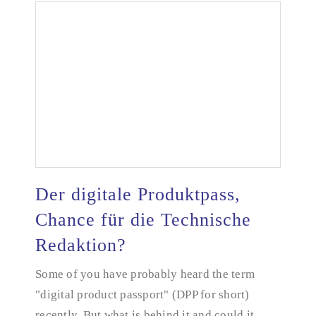
Der digitale Produktpass,
Chance für die Technische
Redaktion?
Der digitale Produktpass, Chance für die
Technische Redaktion?
Some of you have probably heard the term
"digital product passport" (DPP for short)
recently. But what is behind it and could it