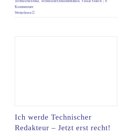
TechnischeDoku
,
TechnischeDokumentation
,
Visual Search
|
0
Kommentare
Weiterlesen
Ich werde Technischer
Redakteur – Jetzt erst recht!