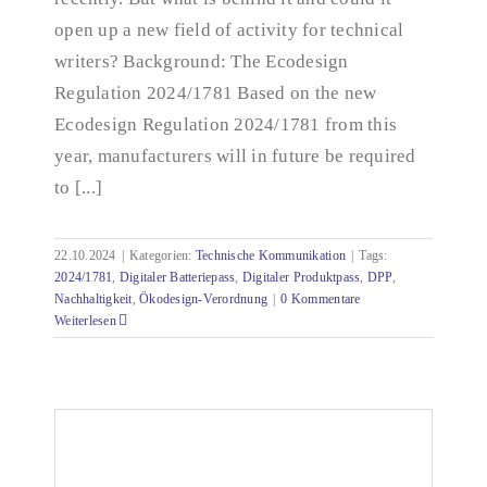
open up a new field of activity for technical
writers? Background: The Ecodesign
Regulation 2024/1781 Based on the new
Ecodesign Regulation 2024/1781 from this
year, manufacturers will in future be required
to [...]
22.10.2024
|
Kategorien:
Technische Kommunikation
|
Tags:
2024/1781
,
Digitaler Batteriepass
,
Digitaler Produktpass
,
DPP
,
Nachhaltigkeit
,
Ökodesign-Verordnung
|
0 Kommentare
Weiterlesen