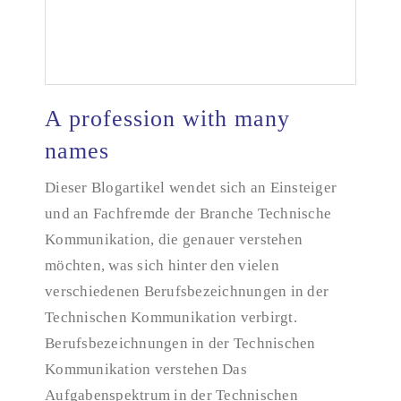
A profession with many
names
Dieser Blogartikel wendet sich an Einsteiger
A profession with many names
und an Fachfremde der Branche Technische
Kommunikation, die genauer verstehen
möchten, was sich hinter den vielen
verschiedenen Berufsbezeichnungen in der
Technischen Kommunikation verbirgt.
Berufsbezeichnungen in der Technischen
Kommunikation verstehen Das
Aufgabenspektrum in der Technischen