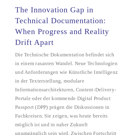
The Innovation Gap in
Technical Documentation:
When Progress and Reality
The Innovation Gap in Technical Documentation:
When Progress and Reality Drift Apart
Drift Apart
Die Technische Dokumentation befindet sich
in einem rasanten Wandel. Neue Technologien
und Anforderungen wie Künstliche Intelligenz
in der Texterstellung, modulare
Informationsarchitekturen, Content-Delivery-
Portale oder der kommende Digital Product
Passport (DPP) prägen die Diskussionen in
Fachkreisen. Sie zeigen, was heute bereits
möglich ist und in naher Zukunft
unumgänglich sein wird. Zwischen Fortschritt