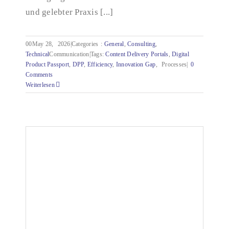
und gelebter Praxis [...]
00May 28,
2026|Categories
:
General
,
Consulting
,
Technical
Communication|Tags:
Content Delivery Portals
,
Digital
Product Passport
,
DPP
,
Efficiency
,
Innovation
Gap
,
Processes|
0
Comments
Weiterlesen