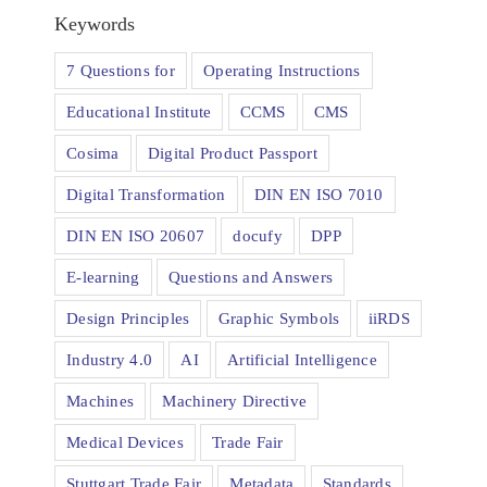
Keywords
7 Questions for
Operating Instructions
Educational Institute
CCMS
CMS
Cosima
Digital Product Passport
Digital Transformation
DIN EN ISO 7010
DIN EN ISO 20607
docufy
DPP
E-learning
Questions and Answers
Design Principles
Graphic Symbols
iiRDS
Industry 4.0
AI
Artificial Intelligence
Machines
Machinery Directive
Medical Devices
Trade Fair
Stuttgart Trade Fair
Metadata
Standards