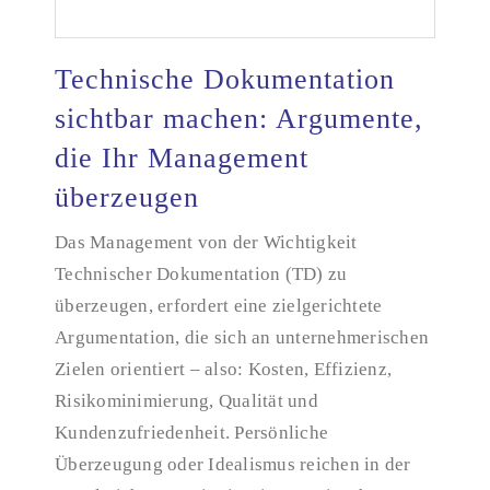
Technische Dokumentation
sichtbar machen: Argumente,
die Ihr Management
Technische Dokumentation sichtbar machen:
Argumente, die Ihr Management überzeugen
überzeugen
Das Management von der Wichtigkeit
Technischer Dokumentation (TD) zu
überzeugen, erfordert eine zielgerichtete
Argumentation, die sich an unternehmerischen
Zielen orientiert – also: Kosten, Effizienz,
Risikominimierung, Qualität und
Kundenzufriedenheit. Persönliche
Überzeugung oder Idealismus reichen in der