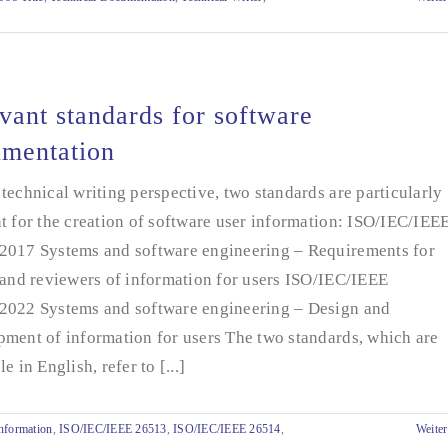
vant standards for software
mentation
technical writing perspective, two standards are particularly
t for the creation of software user information: ISO/IEC/IEE
2017 Systems and software engineering – Requirements for
 and reviewers of information for users ISO/IEC/IEEE
2022 Systems and software engineering – Design and
ment of information for users The two standards, which are
e in English, refer to [...]
nformation
,
ISO/IEC/IEEE 26513
,
ISO/IEC/IEEE 26514
,
Weiter