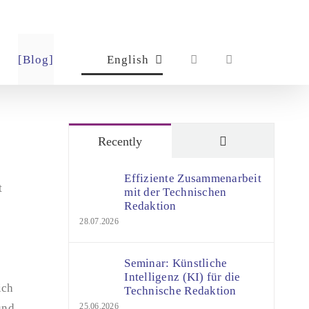
[Blog]
English
Comments
Recently
Effiziente Zusammenarbeit
t
mit der Technischen
Redaktion
28.07.2026
Seminar: Künstliche
Intelligenz (KI) für die
ich
Technische Redaktion
und
25.06.2026