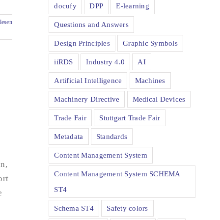
docufy
DPP
E-learning
lesen
Questions and Answers
Design Principles
Graphic Symbols
iiRDS
Industry 4.0
AI
Artificial Intelligence
Machines
y
Machinery Directive
Medical Devices
Trade Fair
Stuttgart Trade Fair
Metadata
Standards
Content Management System
en,
Content Management System SCHEMA
ort
ST4
e
Schema ST4
Safety colors