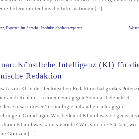
ure liefern mir technische Informationen [...]
enz
,
Experten für Sprache
,
Produktsicherheitsexperten
,
Weiter
nar: Künstliche Intelligenz (KI) für di
nische Redaktion
satz von KI in der Technischen Redaktion hat großes Potenzi
ber auch Risiken. In einem eintägigen Seminar beleuchtet
m den Einsatz dieser Technologie anhand einschlägiger
tellungen. Grundlagen Was bedeutet KI und was ist generativ
s kann KI und was kann sie nicht? Was sind die Stärken, wo
die Grenzen [...]