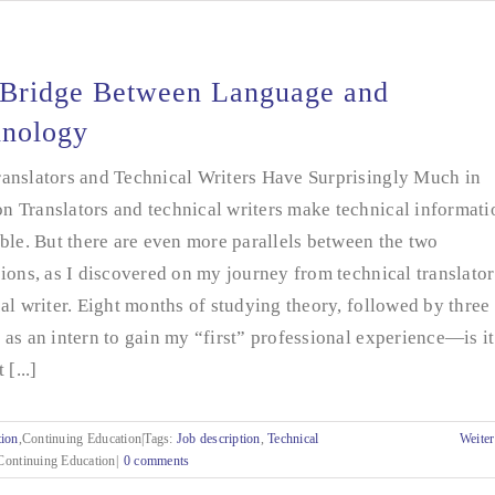
Bridge Between Language and
hnology
anslators and Technical Writers Have Surprisingly Much in
 Translators and technical writers make technical informati
ble. But there are even more parallels between the two
ions, as I discovered on my journey from technical translator
al writer. Eight months of studying theory, followed by three
as an intern to gain my “first” professional experience—is it
 [...]
tion
,
Continuing Education|Tags:
Job description
,
Technical
Weiter
ontinuing Education|
0 comments