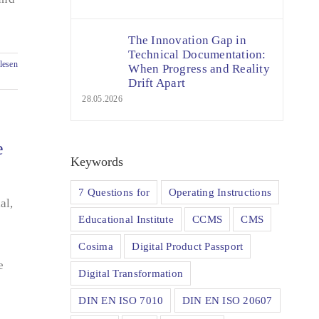
The Innovation Gap in
Technical Documentation:
lesen
When Progress and Reality
Drift Apart
28.05.2026
e
Keywords
7 Questions for
Operating Instructions
al,
Educational Institute
CCMS
CMS
Cosima
Digital Product Passport
e
Digital Transformation
DIN EN ISO 7010
DIN EN ISO 20607