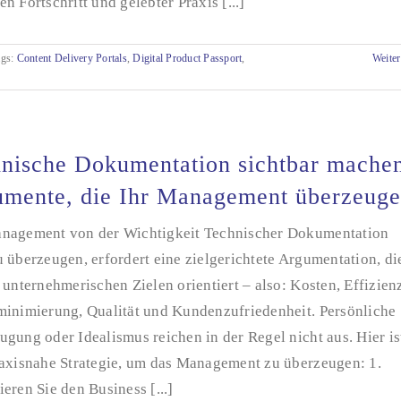
n Fortschritt und gelebter Praxis [...]
ags:
Content Delivery Portals
,
Digital Product Passport
,
Weiter
nische Dokumentation sichtbar mache
mente, die Ihr Management überzeug
nagement von der Wichtigkeit Technischer Dokumentation
 überzeugen, erfordert eine zielgerichtete Argumentation, di
 unternehmerischen Zielen orientiert – also: Kosten, Effizien
minimierung, Qualität und Kundenzufriedenheit. Persönliche
gung oder Idealismus reichen in der Regel nicht aus. Hier is
raxisnahe Strategie, um das Management zu überzeugen: 1.
eren Sie den Business [...]