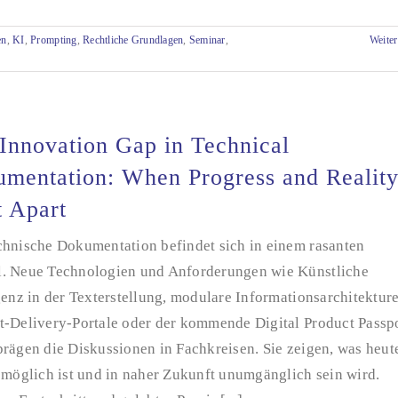
en
,
KI
,
Prompting
,
Rechtliche Grundlagen
,
Seminar
,
Weiter
Innovation Gap in Technical
mentation: When Progress and Realit
t Apart
chnische Dokumentation befindet sich in einem rasanten
. Neue Technologien und Anforderungen wie Künstliche
genz in der Texterstellung, modulare Informationsarchitektur
t-Delivery-Portale oder der kommende Digital Product Passp
rägen die Diskussionen in Fachkreisen. Sie zeigen, was heut
 möglich ist und in naher Zukunft unumgänglich sein wird.