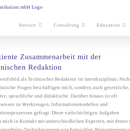
Service
Consulting
Education
ziente Zusammenarbeit mit der
nischen Redaktion
rufsfeld als Technischer Redakteur ist interdisziplinär. Nich
hnische Fragen beschäftigen mich, sondern auch gesetzliche,
ve, sprachliche und didaktische. Darüber hinaus ist oft
lwissen zu Werkzeugen, Informationsmodellen und
ationsprozessen gefragt. Diese vielschichtigen Aufgaben
 mich in Kontakt mit unterschiedlichen Experten, mit denen 
enarbeite. Technikexperten wie Entwickler, Programmierer 