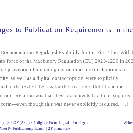
ges to Publication Requirements in th
 Documentation Regulated Explicitly for the First Time With 
into force of the Machinery Regulation (EU) 2023/1230 in 20
ital provision of operating instructions and declarations of
ity, as well as a digital contact option, were explicitly
ed in the text of the law for the first time. Until then, the
 interpretation was that these documents had to be supplied 
 form—even though this was never explicitly required. [...]
5)503
,
COM(2025)504
,
digitale Form
,
Digitale Unterlagen
,
Weiter
aket IV
,
Publikationspflichten
|
2 Kommentare