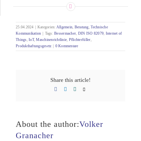
25.04.2024
|
Kategorien:
Allgemein
,
Beratung
,
Technische
Kommunikation
|
Tags:
Bessermacher
,
DIN ISO 82079
,
Internet of
Things
,
IoT
,
Maschinenrichtlinie
,
Pflichterfüller
,
Produkthaftungsgesetz
|
0 Kommentare
Share this article!
Facebook
LinkedIn
Xing
Email
About the author:
Volker
Granacher