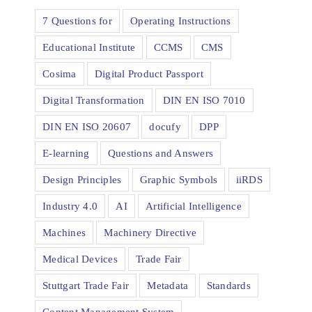
7 Questions for
Operating Instructions
Educational Institute
CCMS
CMS
Cosima
Digital Product Passport
Digital Transformation
DIN EN ISO 7010
DIN EN ISO 20607
docufy
DPP
E-learning
Questions and Answers
Design Principles
Graphic Symbols
iiRDS
Industry 4.0
AI
Artificial Intelligence
Machines
Machinery Directive
Medical Devices
Trade Fair
Stuttgart Trade Fair
Metadata
Standards
Content Management System