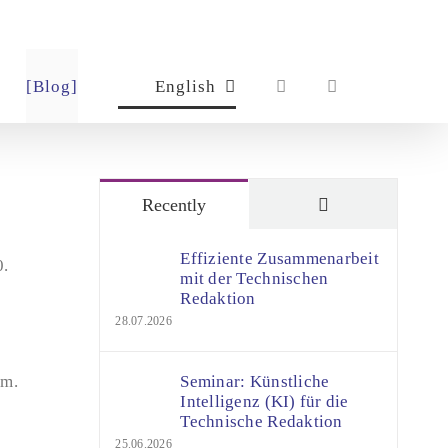
[Blog]
English
Comments
Recently
Effiziente Zusammenarbeit
0.
mit der Technischen
Redaktion
28.07.2026
.m.
Seminar: Künstliche
Intelligenz (KI) für die
Technische Redaktion
25.06.2026