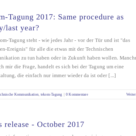
m-Tagung 2017: Same procedure as
y/last year?
om-Tagung steht - wie jedes Jahr - vor der Tür und ist "das
n-Ereignis" für alle die etwas mit der Technischen
ikation zu tun haben oder in Zukunft haben wollen. Manch
ich mir die Frage, handelt es sich bei der Tagung um eine
altung, die einfach nur immer wieder da ist oder [...]
echnische Kommunikation
,
tekom-Tagung
|
0 Kommentare
Weiter
s release - October 2017