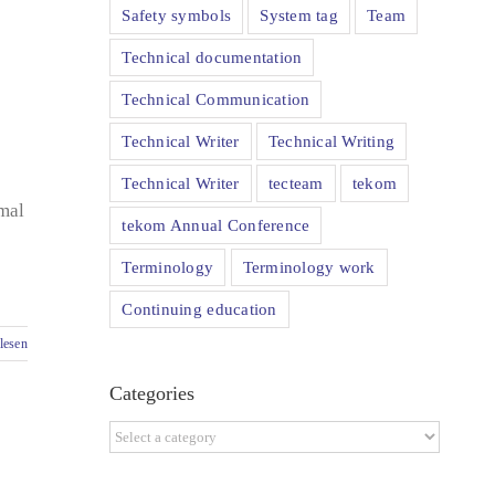
Safety symbols
System tag
Team
Technical documentation
Technical Communication
Technical Writer
Technical Writing
Technical Writer
tecteam
tekom
mal
tekom Annual Conference
Terminology
Terminology work
Continuing education
lesen
Categories
Categories