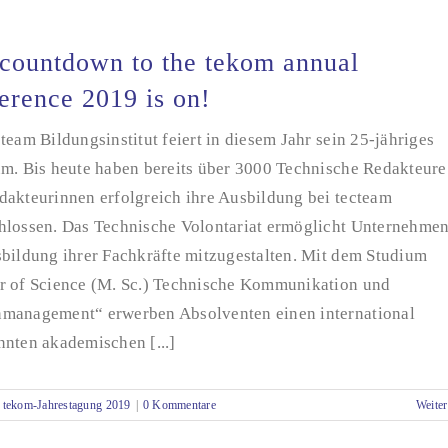
countdown to the tekom annual
erence 2019 is on!
team Bildungsinstitut feiert in diesem Jahr sein 25-jähriges
um. Bis heute haben bereits über 3000 Technische Redakteure
dakteurinnen erfolgreich ihre Ausbildung bei tecteam
hlossen. Das Technische Volontariat ermöglicht Unternehmen
sbildung ihrer Fachkräfte mitzugestalten. Mit dem Studium
r of Science (M. Sc.) Technische Kommunikation und
management“ erwerben Absolventen einen international
nnten akademischen [...]
,
tekom-Jahrestagung 2019
|
0 Kommentare
Weiter