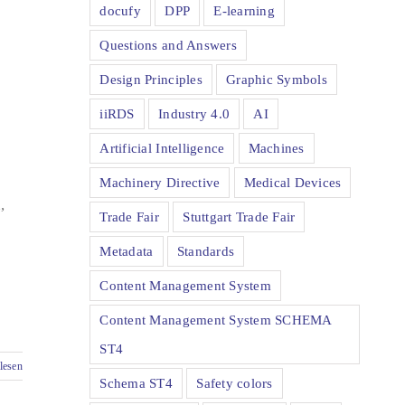
docufy
DPP
E-learning
Questions and Answers
Design Principles
Graphic Symbols
iiRDS
Industry 4.0
AI
Artificial Intelligence
Machines
Machinery Directive
Medical Devices
,
Trade Fair
Stuttgart Trade Fair
Metadata
Standards
Content Management System
Content Management System SCHEMA
ST4
lesen
Schema ST4
Safety colors