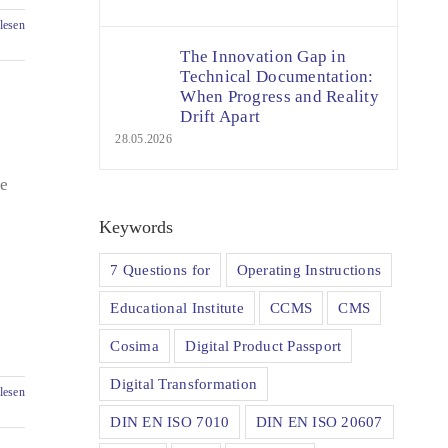
lesen
The Innovation Gap in
Technical Documentation:
When Progress and Reality
Drift Apart
28.05.2026
be
Keywords
7 Questions for
Operating Instructions
Educational Institute
CCMS
CMS
Cosima
Digital Product Passport
Digital Transformation
lesen
DIN EN ISO 7010
DIN EN ISO 20607